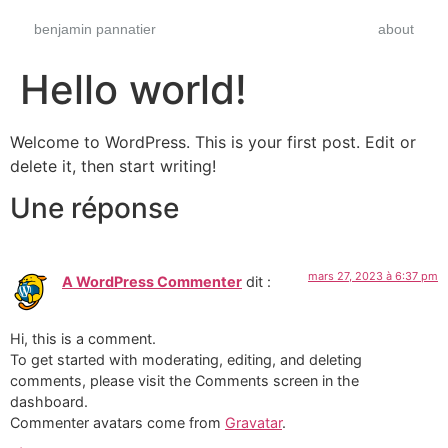
benjamin pannatier
about
Hello world!
Welcome to WordPress. This is your first post. Edit or
delete it, then start writing!
Une réponse
mars 27, 2023 à 6:37 pm
A WordPress Commenter
dit :
Hi, this is a comment.
To get started with moderating, editing, and deleting
comments, please visit the Comments screen in the
dashboard.
Commenter avatars come from
Gravatar
.